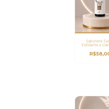
Sabonete Faci
Esfoliante e Cla
R$58,0