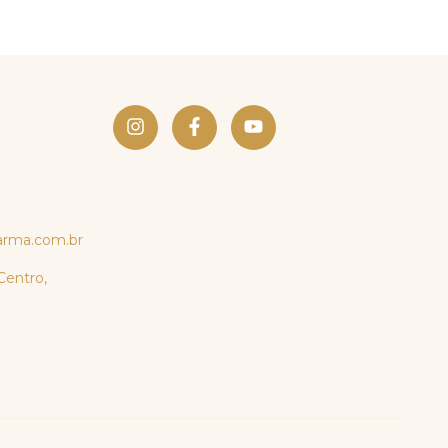
arma.com.br
Centro,