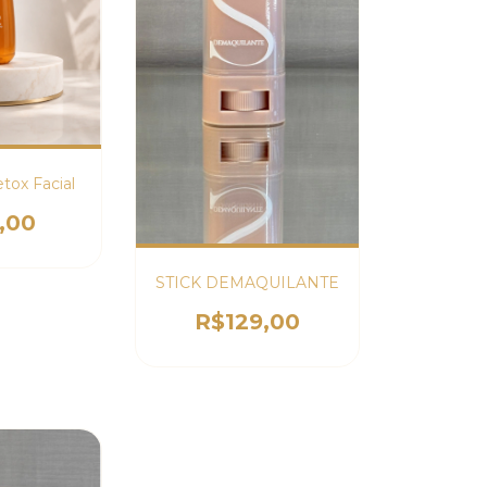
tox Facial
,00
STICK DEMAQUILANTE
R$129,00