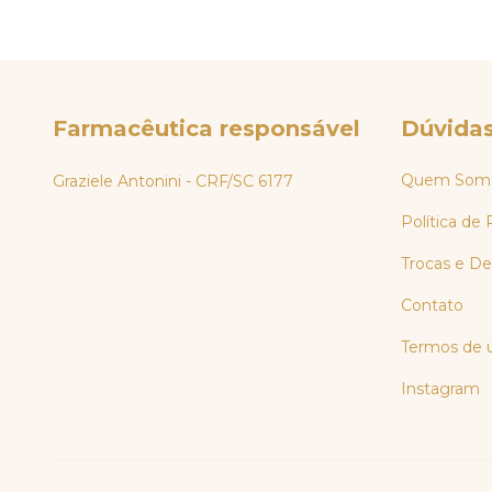
Farmacêutica responsável
Dúvida
Quem Som
Graziele Antonini - CRF/SC 6177
Política de 
Trocas e D
Contato
Termos de 
Instagram