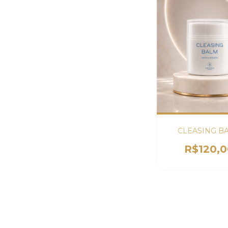
CLEASING B
R$120,0