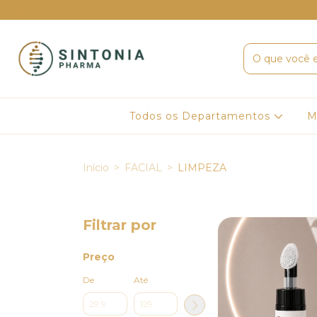
Todos os Departamentos
M
Início
>
FACIAL
>
LIMPEZA
Filtrar por
Preço
De
Até