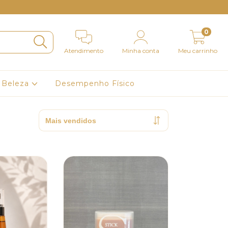
0
Atendimento
Minha conta
Meu carrinho
Beleza
Desempenho Físico