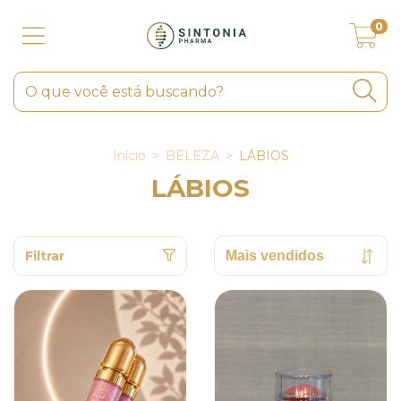
0
Início
>
BELEZA
>
LÁBIOS
LÁBIOS
Filtrar