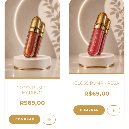
GLOSS PUMP - ROSA
GLOSS PUMP -
MARROM
R$69,00
R$69,00