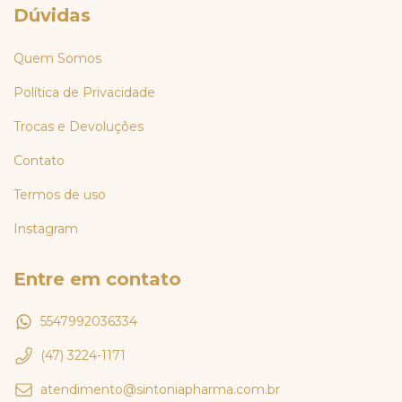
Dúvidas
Quem Somos
Política de Privacidade
Trocas e Devoluções
Contato
Termos de uso
Instagram
Entre em contato
5547992036334
(47) 3224-1171
atendimento@sintoniapharma.com.br