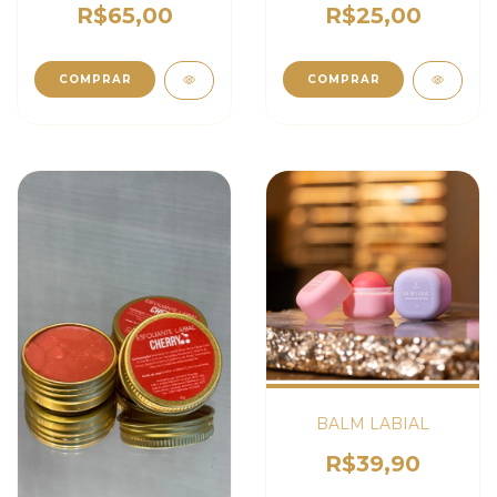
R$65,00
R$25,00
BALM LABIAL
R$39,90