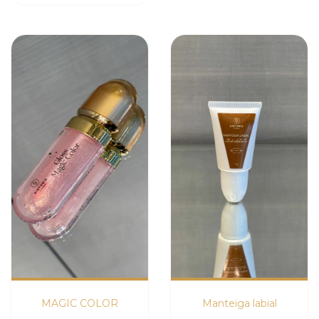
MAGIC COLOR
Manteiga labial